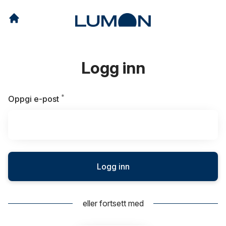
Logg inn
*
Påkrevd
Oppgi e-post
Logg inn
eller fortsett med