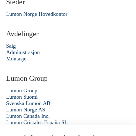
Steder
Lumon Norge Hovedkontor
Avdelinger
Salg
Administrasjon
Montasje
Lumon Group
Lumon Group
Lumon Suomi
Svenska Lumon AB
Lumon Norge AS
Lumon Canada Inc.
Lumon Cristales España SL
Alle konsernselskaper