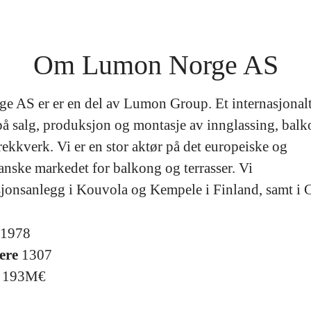
Om Lumon Norge AS
 AS er er en del av Lumon Group. Et internasjonal
å salg, produksjon og montasje av innglassing, bal
ekkverk. Vi er en stor aktør på det europeiske og
nske markedet for balkong og terrasser. Vi
jonsanlegg i Kouvola og Kempele i Finland, samt i 
1978
ere
1307
g
193M€