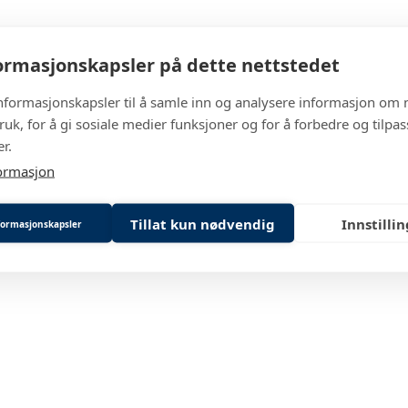
rmasjonskapsler på dette nettstedet
informasjonskapsler til å samle inn og analysere informasjon om 
ruk, for å gi sosiale medier funksjoner og for å forbedre og tilpa
r.
ormasjon
Tillat kun nødvendig
Innstilli
nformasjonskapsler