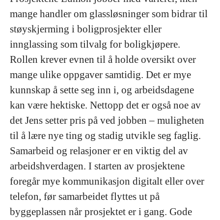
mange handler om glassløsninger som bidrar til
støyskjerming i boligprosjekter eller
innglassing som tilvalg for boligkjøpere.
Rollen krever evnen til å holde oversikt over
mange ulike oppgaver samtidig. Det er mye
kunnskap å sette seg inn i, og arbeidsdagene
kan være hektiske. Nettopp det er også noe av
det Jens setter pris på ved jobben – muligheten
til å lære nye ting og stadig utvikle seg faglig.
Samarbeid og relasjoner er en viktig del av
arbeidshverdagen. I starten av prosjektene
foregår mye kommunikasjon digitalt eller over
telefon, før samarbeidet flyttes ut på
byggeplassen når prosjektet er i gang. Gode