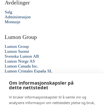
Avdelinger
Salg
Administrasjon
Montasje
Lumon Group
Lumon Group
Lumon Suomi
Svenska Lumon AB
Lumon Norge AS
Lumon Canada Inc.
Lumon Cristales España SL
Alle konsernselskaper
Om informasjonskapsler på
dette nettstedet
lumon.no
Vi bruker informasjonskapsler til å samle inn og
analysere informasjon om nettstedets ytelse og bruk,