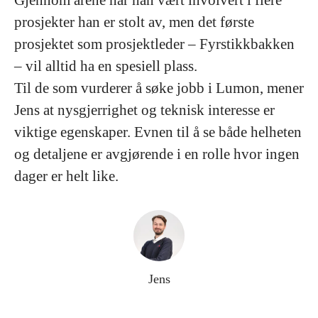
Gjennom årene har han vært involvert i flere
prosjekter han er stolt av, men det første
prosjektet som prosjektleder – Fyrstikkbakken
– vil alltid ha en spesiell plass.
Til de som vurderer å søke jobb i Lumon, mener
Jens at nysgjerrighet og teknisk interesse er
viktige egenskaper. Evnen til å se både helheten
og detaljene er avgjørende i en rolle hvor ingen
dager er helt like.
Jens