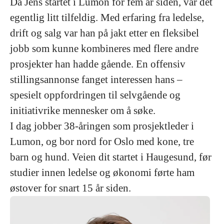
Da Jens startet i Lumon for fem år siden, var det
egentlig litt tilfeldig. Med erfaring fra ledelse,
drift og salg var han på jakt etter en fleksibel
jobb som kunne kombineres med flere andre
prosjekter han hadde gående. En offensiv
stillingsannonse fanget interessen hans –
spesielt oppfordringen til selvgående og
initiativrike mennesker om å søke.
I dag jobber 38-åringen som prosjektleder i
Lumon, og bor nord for Oslo med kone, tre
barn og hund. Veien dit startet i Haugesund, før
studier innen ledelse og økonomi førte ham
østover for snart 15 år siden.