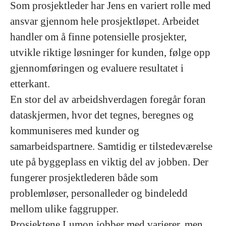
Som prosjektleder har Jens en variert rolle med
ansvar gjennom hele prosjektløpet. Arbeidet
handler om å finne potensielle prosjekter,
utvikle riktige løsninger for kunden, følge opp
gjennomføringen og evaluere resultatet i
etterkant.
En stor del av arbeidshverdagen foregår foran
dataskjermen, hvor det tegnes, beregnes og
kommuniseres med kunder og
samarbeidspartnere. Samtidig er tilstedeværelse
ute på byggeplass en viktig del av jobben. Der
fungerer prosjektlederen både som
problemløser, personalleder og bindeledd
mellom ulike faggrupper.
Prosjektene Lumon jobber med varierer, men