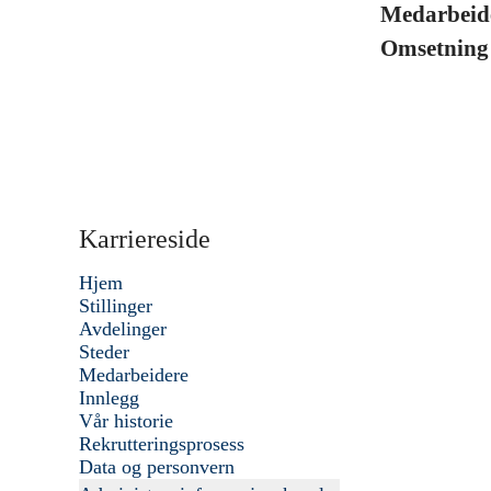
Medarbeid
Omsetnin
Karriereside
Hjem
Stillinger
Avdelinger
Steder
Medarbeidere
Innlegg
Vår historie
Rekrutteringsprosess
Data og personvern