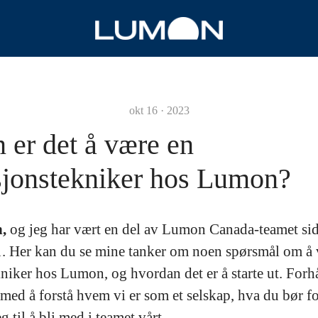
okt 16 · 2023
 er det å være en
asjonstekniker hos Lumon?
,
og jeg har vært en del av Lumon Canada-teamet sid
 Her kan du se mine tanker om noen spørsmål om å
kniker hos Lumon, og hvordan det er å starte ut. Forh
 med å forstå hvem vi er som et selskap, hva du bør f
g til å bli med i teamet vårt.