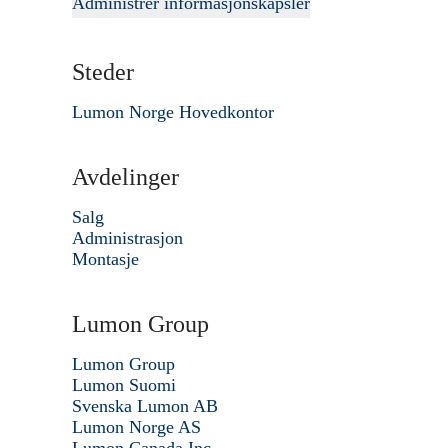
Administrer informasjonskapsler
Steder
Lumon Norge Hovedkontor
Avdelinger
Salg
Administrasjon
Montasje
Lumon Group
Lumon Group
Lumon Suomi
Svenska Lumon AB
Lumon Norge AS