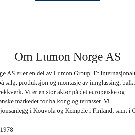
Om Lumon Norge AS
 AS er er en del av Lumon Group. Et internasjonal
å salg, produksjon og montasje av innglassing, bal
ekkverk. Vi er en stor aktør på det europeiske og
nske markedet for balkong og terrasser. Vi
jonsanlegg i Kouvola og Kempele i Finland, samt i 
1978