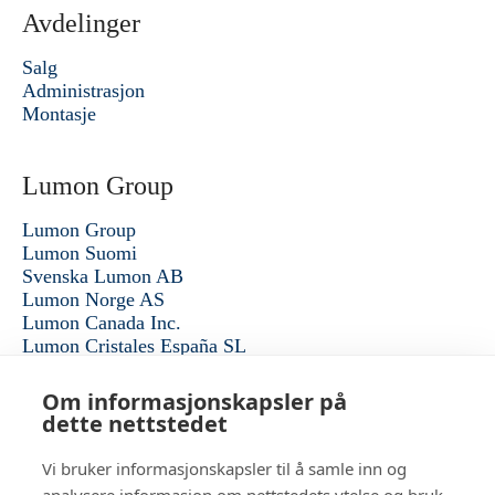
Avdelinger
Salg
Administrasjon
Montasje
Lumon Group
Lumon Group
Lumon Suomi
Svenska Lumon AB
Lumon Norge AS
Lumon Canada Inc.
Lumon Cristales España SL
Alle konsernselskaper
Om informasjonskapsler på
dette nettstedet
lumon.no
Vi bruker informasjonskapsler til å samle inn og