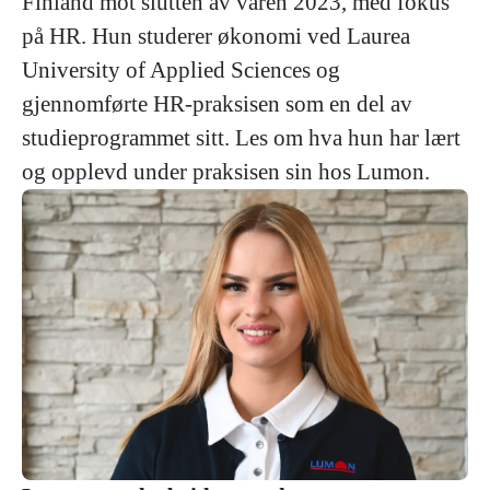
Finland mot slutten av våren 2023, med fokus
på HR. Hun studerer økonomi ved Laurea
University of Applied Sciences og
gjennomførte HR-praksisen som en del av
studieprogrammet sitt. Les om hva hun har lært
og opplevd under praksisen sin hos Lumon.