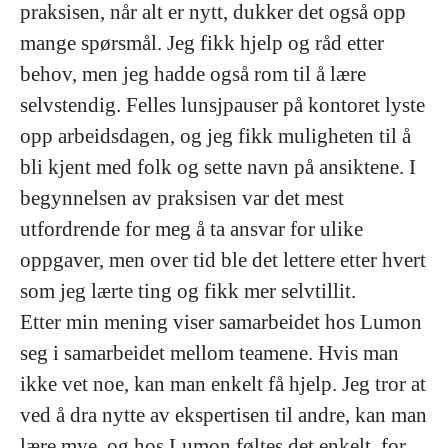
praksisen, når alt er nytt, dukker det også opp
mange spørsmål. Jeg fikk hjelp og råd etter
behov, men jeg hadde også rom til å lære
selvstendig. Felles lunsjpauser på kontoret lyste
opp arbeidsdagen, og jeg fikk muligheten til å
bli kjent med folk og sette navn på ansiktene. I
begynnelsen av praksisen var det mest
utfordrende for meg å ta ansvar for ulike
oppgaver, men over tid ble det lettere etter hvert
som jeg lærte ting og fikk mer selvtillit.
Etter min mening viser samarbeidet hos Lumon
seg i samarbeidet mellom teamene. Hvis man
ikke vet noe, kan man enkelt få hjelp. Jeg tror at
ved å dra nytte av ekspertisen til andre, kan man
lære mye, og hos Lumon føltes det enkelt, for