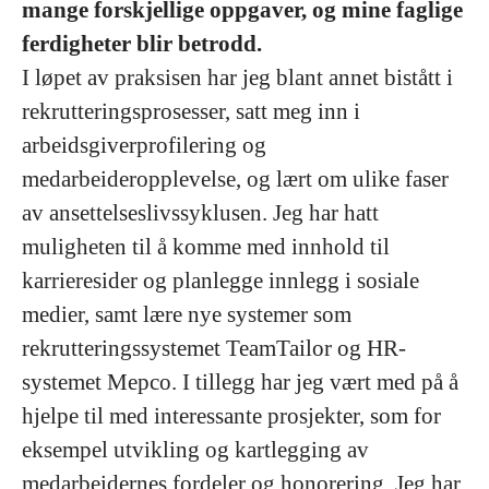
mange forskjellige oppgaver, og mine faglige
ferdigheter blir betrodd.
I løpet av praksisen har jeg blant annet bistått i
rekrutteringsprosesser, satt meg inn i
arbeidsgiverprofilering og
medarbeideropplevelse, og lært om ulike faser
av ansettelseslivssyklusen. Jeg har hatt
muligheten til å komme med innhold til
karrieresider og planlegge innlegg i sosiale
medier, samt lære nye systemer som
rekrutteringssystemet TeamTailor og HR-
systemet Mepco. I tillegg har jeg vært med på å
hjelpe til med interessante prosjekter, som for
eksempel utvikling og kartlegging av
medarbeidernes fordeler og honorering. Jeg har