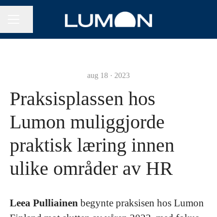
Del siden
KARRIEREMENY
aug 18 · 2023
Praksisplassen hos
Lumon muliggjorde
praktisk læring innen
ulike områder av HR
Leea Pulliainen
begynte praksisen hos Lumon